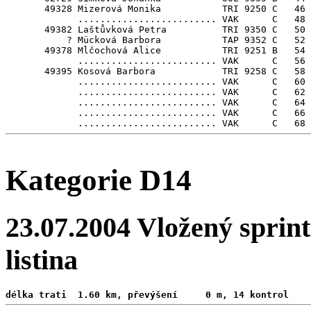
       49328 Mizerová Monika           TRI 9250 C   46

             ......................... VAK      C   48

       49382 Laštůvková Petra          TRI 9350 C   50

           ? Mücková Barbora           TAP 9352 C   52

       49378 Mlčochová Alice           TRI 9251 B   54

             ......................... VAK      C   56

       49395 Kosová Barbora            TRI 9258 C   58

             ......................... VAK      C   60

             ......................... VAK      C   62

             ......................... VAK      C   64

             ......................... VAK      C   66

Kategorie D14
23.07.2004 Vložený sprint
listina
délka trati  1.60 km, převýšení     0 m, 14 kontrol 