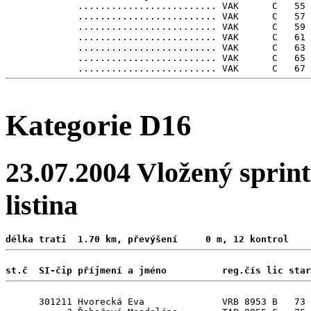
             ......................... VAK      C   55

             ......................... VAK      C   57

             ......................... VAK      C   59

             ......................... VAK      C   61

             ......................... VAK      C   63

             ......................... VAK      C   65

Kategorie D16
23.07.2004 Vložený sprint
listina
délka trati  1.70 km, převýšení     0 m, 12 kontrol 
st.č  SI-čip příjmení a jméno          reg.čís lic star
      301211 Hvorecká Eva              VRB 8953 B   73
