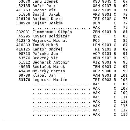
       53670 Janů Zdeněk               KSU 9045 C   67

       52135 Bořil Petr                OSN 9137 B   69

      411763 Sochor Vít                HAV 9105 B   71

       51956 Šnajdr Jakub              VRB 9001 C   73

      416126 Bartosz David             TRI 9102 C   75

      308928 Kejser Joakim             DEN      C   77 
             ......................... VAK      C   79

      232031 Zimmermann Štěpán         ZBM 9101 B   81

       45295 Kovács Boldiszár          QSZ      C   83 
      412345 Wojarski Michal           PO5      C   85 
      416233 Tomáš Mikeš               LEN 9101 C   87

      416125 Kantor Ondřej             TRI 9103 B   89

       08713 Peřinka Jan               AOP 9101 B   91

       53576 Bravený Vít               VBM 9102 B   93

       51512 Bednařík Antonín          VIZ 9001 A   95

       49665 Sedláček Marek            TBM 9001 C   97

       49438 Melecký Martin            OOP 9000 B   99

       09789 Klapal Jan                VAM 9001 B  101

       53176 Legerski Martin           TRI 9003 B  103

             ......................... VAK      C  105

             ......................... VAK      C  107

             ......................... VAK      C  109

             ......................... VAK      C  111

             ......................... VAK      C  113

             ......................... VAK      C  115

             ......................... VAK      C  117
