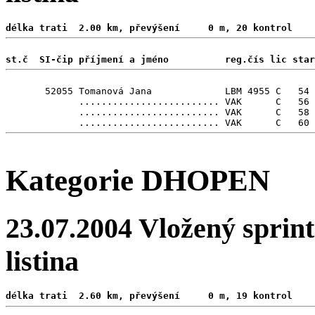
délka trati  2.00 km, převýšení     0 m, 20 kontrol 
st.č  SI-čip příjmení a jméno          reg.čís lic star
       52055 Tomanová Jana             LBM 4955 C   54

             ......................... VAK      C   56

             ......................... VAK      C   58

Kategorie DHOPEN
23.07.2004 Vložený sprint
listina
délka trati  2.60 km, převýšení     0 m, 19 kontrol 