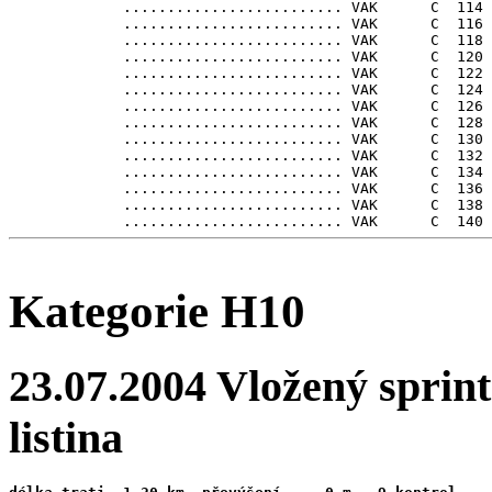
             ......................... VAK      C  114

             ......................... VAK      C  116

             ......................... VAK      C  118

             ......................... VAK      C  120

             ......................... VAK      C  122

             ......................... VAK      C  124

             ......................... VAK      C  126

             ......................... VAK      C  128

             ......................... VAK      C  130

             ......................... VAK      C  132

             ......................... VAK      C  134

             ......................... VAK      C  136

             ......................... VAK      C  138

Kategorie H10
23.07.2004 Vložený sprint
listina