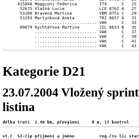
      415048 Maggioni Federica         IT4      C   25 
       52675 Vlažná Lucie              LCE 8762 A   27

       53208 Bravená Martina           VBM 8751 C   29

       53293 Martynková Aneta          TRI 8657 A   31

             ......................... VAK      C   33

       09079 Rychtářová Martina        JIL 8653 B   35

             ......................... VAK      C   37

             ......................... VAK      C   39

             ......................... VAK      C   41

Kategorie D21
23.07.2004 Vložený sprint
listina
délka trati  2.40 km, převýšení     0 m, 17 kontrol 
st.č  SI-čip příjmení a jméno          reg.čís lic star