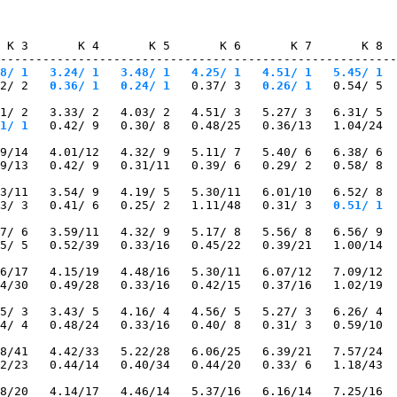
 K 3       K 4       K 5       K 6       K 7       K 8  
--------------------------------------------------------
8/ 1
   3.24/ 1
   3.48/ 1
   4.25/ 1
   4.51/ 1
   5.45/ 1
  
2/ 2
   0.36/ 1
   0.24/ 1
   0.37/ 3
   0.26/ 1
   0.54/ 5  
1/ 2   3.33/ 2   4.03/ 2   4.51/ 3   5.27/ 3   6.31/ 5  
1/ 1
   0.42/ 9   0.30/ 8   0.48/25   0.36/13   1.04/24  
9/14   4.01/12   4.32/ 9   5.11/ 7   5.40/ 6   6.38/ 6  
49/13   0.42/ 9   0.31/11   0.39/ 6   0.29/ 2   0.58/ 8  
3/11   3.54/ 9   4.19/ 5   5.30/11   6.01/10   6.52/ 8  
3/ 3   0.41/ 6   0.25/ 2   1.11/48   0.31/ 3
   0.51/ 1
  
7/ 6   3.59/11   4.32/ 9   5.17/ 8   5.56/ 8   6.56/ 9  
5/ 5   0.52/39   0.33/16   0.45/22   0.39/21   1.00/14  
6/17   4.15/19   4.48/16   5.30/11   6.07/12   7.09/12  
4/30   0.49/28   0.33/16   0.42/15   0.37/16   1.02/19  
5/ 3   3.43/ 5   4.16/ 4   4.56/ 5   5.27/ 3   6.26/ 4  
4/ 4   0.48/24   0.33/16   0.40/ 8   0.31/ 3   0.59/10  
8/41   4.42/33   5.22/28   6.06/25   6.39/21   7.57/24  
2/23   0.44/14   0.40/34   0.44/20   0.33/ 6   1.18/43  
8/20   4.14/17   4.46/14   5.37/16   6.16/14   7.25/16  